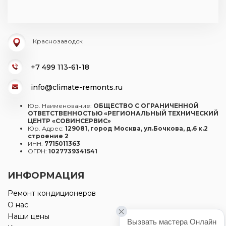
Краснозаводск
+7 499 113-61-18
info@climate-remonts.ru
Юр. Наименование:
ОБЩЕСТВО С ОГРАНИЧЕННОЙ
ОТВЕТСТВЕННОСТЬЮ «РЕГИОНАЛЬНЫЙ ТЕХНИЧЕСКИЙ
ЦЕНТР «СОВИНСЕРВИС»
Юр. Адрес:
129081, город Москва, ул.Бочкова, д.6 к.2
строение 2
ИНН:
7715011363
ОГРН:
1027739341541
ИНФОРМАЦИЯ
Ремонт кондиционеров
О нас
Наши цены
Вызвать мастера Онлайн