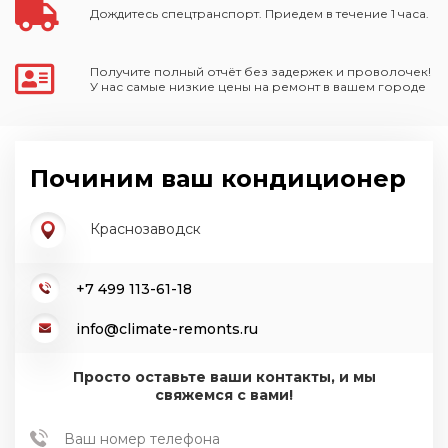
Дождитесь спецтранспорт. Приедем в течение 1 часа.
Получите полный отчёт без задержек и проволочек!
У нас самые низкие цены на ремонт в вашем городе
Починим ваш кондиционер
Краснозаводск
+7 499 113-61-18
info@climate-remonts.ru
Просто оставьте ваши контакты, и мы
свяжемся с вами!