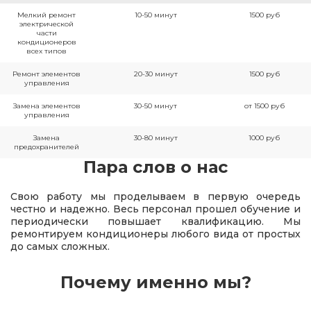
Мелкий ремонт
10-50 минут
1500 руб
электрической
части
кондиционеров
всех типов
Ремонт элементов
20-30 минут
1500 руб
управления
Замена элементов
30-50 минут
от 1500 руб
управления
Замена
30-80 минут
1000 руб
предохранителей
Пара слов о нас
Свою работу мы проделываем в первую очередь
честно и надежно. Весь персонал прошел обучение и
периодически повышает квалификацию. Мы
ремонтируем кондиционеры любого вида от простых
до самых сложных.
Почему именно мы?