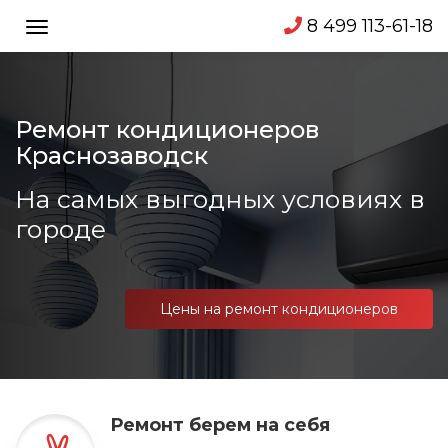
8 499 113-61-18
Toggle
navigation
Ремонт кондиционеров
Краснозаводск
На самых выгодных условиях в
городе
Цены на ремонт кондиционеров
Ремонт берем на себя